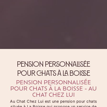
pension personnalisée
pour chats à La Boisse
PENSION PERSONNALISÉE
POUR CHATS À LA BOISSE - AU
CHAT CHEZ LUI
Au Chat Chez Lui est une pension pour chats
située à La Boisse qui propose un service de