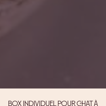
box individuel pour chat à