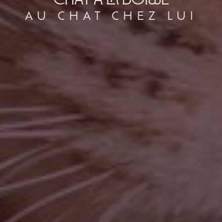
chat à La Boisse
AU CHAT CHEZ LUI